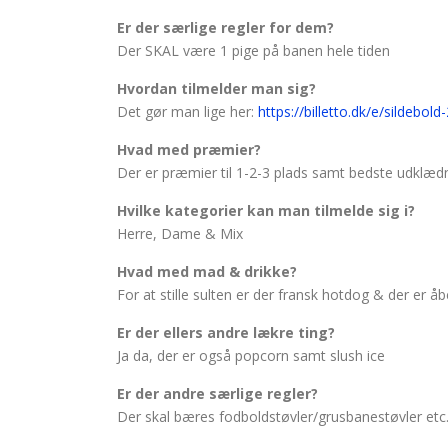
Er der særlige regler for dem?
Der SKAL være 1 pige på banen hele tiden
Hvordan tilmelder man sig?
Det gør man lige her:
https://billetto.dk/e/sild
Hvad med præmier?
Der er præmier til 1-2-3 plads samt bedste udklæd
Hvilke kategorier kan man tilmelde sig i?
Herre, Dame & Mix
Hvad med mad & drikke?
For at stille sulten er der fransk hotdog & der er å
Er der ellers andre lækre ting?
Ja da, der er også popcorn samt slush ice
Er der andre særlige regler?
Der skal bæres fodboldstøvler/grusbanestøvler etc