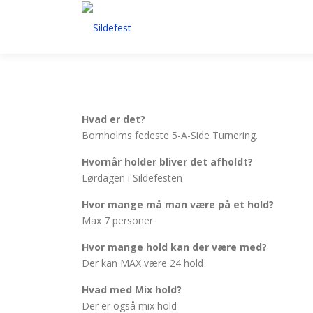
Spring
til
indhold
Hvad er det?
Bornholms fedeste 5-A-Side Turnering.
Hvornår holder bliver det afholdt?
Lørdagen i Sildefesten
Hvor mange må man være på et hold?
Max 7 personer
Hvor mange hold kan der være med?
Der kan MAX være 24 hold
Hvad med Mix hold?
Der er også mix hold